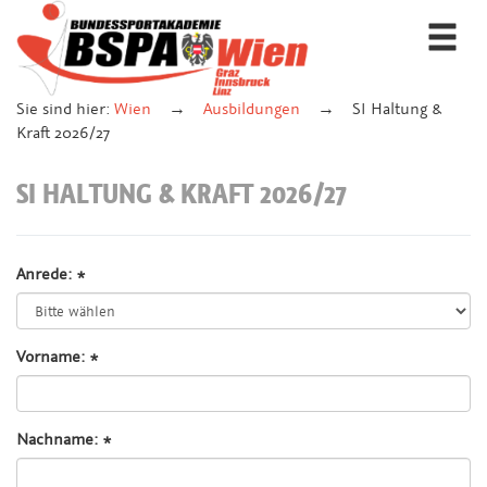
Togg
navi
Sie sind hier:
Wien
Ausbildungen
SI Haltung &
Kraft 2026/27
SI HALTUNG & KRAFT 2026/27
Anrede: *
Vorname: *
Nachname: *