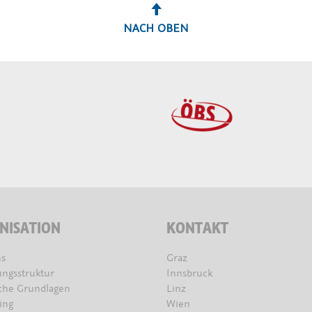
NACH OBEN
NISATION
KONTAKT
s
Graz
ungsstruktur
Innsbruck
iche Grundlagen
Linz
ing
Wien