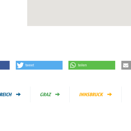
tweet
teilen
REICH
GRAZ
INNSBRUCK