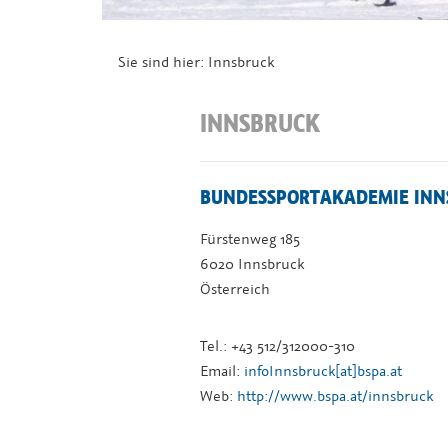
Sie sind hier:
Innsbruck
INNSBRUCK
BUNDESSPORTAKADEMIE INN
Fürstenweg 185
6020 Innsbruck
Österreich
Tel.: +43 512/312000-310
Email:
infoInnsbruck[at]bspa.at
Web:
http://www.bspa.at/innsbruck