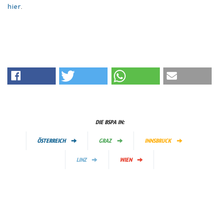
hier
.
DIE BSPA IN:
ÖSTERREICH
GRAZ
INNSBRUCK
LINZ
WIEN