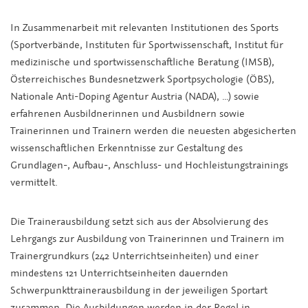
In Zusammenarbeit mit relevanten Institutionen des Sports
(Sportverbände, Instituten für Sportwissenschaft, Institut für
medizinische und sportwissenschaftliche Beratung (IMSB),
Österreichisches Bundesnetzwerk Sportpsychologie (ÖBS),
Nationale Anti-Doping Agentur Austria (NADA), …) sowie
erfahrenen Ausbildnerinnen und Ausbildnern sowie
Trainerinnen und Trainern werden die neuesten abgesicherten
wissenschaftlichen Erkenntnisse zur Gestaltung des
Grundlagen-, Aufbau-, Anschluss- und Hochleistungstrainings
vermittelt.
Die Trainerausbildung setzt sich aus der Absolvierung des
Lehrgangs zur Ausbildung von Trainerinnen und Trainern im
Trainergrundkurs (242 Unterrichtseinheiten) und einer
mindestens 121 Unterrichtseinheiten dauernden
Schwerpunkttrainerausbildung in der jeweiligen Sportart
zusammen. Die Ausbildungen werden in der Regel in