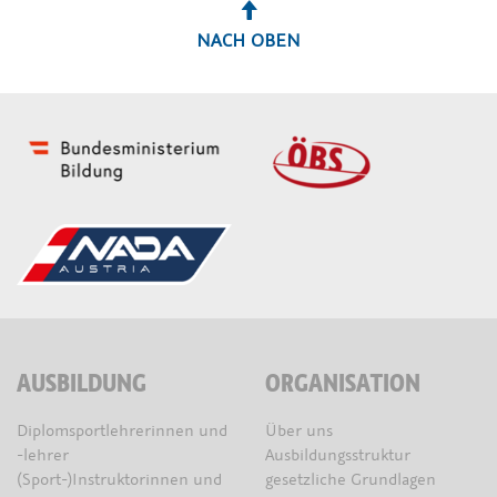
NACH OBEN
AUSBILDUNG
ORGANISATION
Diplomsportlehrerinnen und
Über uns
-lehrer
Ausbildungsstruktur
(Sport-)Instruktorinnen und
gesetzliche Grundlagen