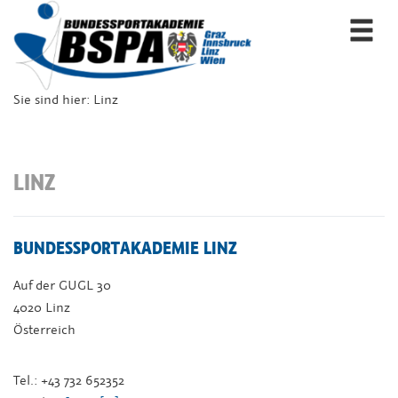
Togg
navi
Sie sind hier:
Linz
LINZ
BUNDESSPORTAKADEMIE LINZ
Auf der GUGL 30
4020 Linz
Österreich
Tel.: +43 732 652352