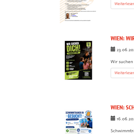
Weiterlese
WIEN:
WIR
23.06.2
Wir suchen
Weiterlese
WIEN:
SCH
16.06.2
Schwimmtra