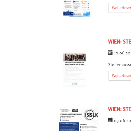
Weiterlese
WIEN:
STE
10.06.2
Stellenauss
Weiterlese
WIEN:
STE
03.06.2