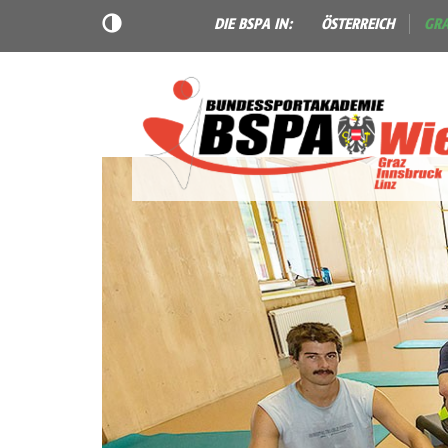
DIE BSPA IN:
ÖSTERREICH
GR