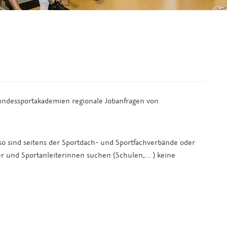
Bundessportakademien regionale Jobanfragen von
, so sind seitens der Sportdach- und Sportfachverbände oder
er und Sportanleiterinnen suchen (Schulen,... ) keine