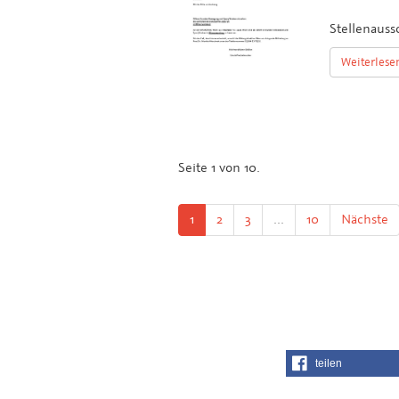
Stellenauss
Weiterlese
Seite 1 von 10.
1
2
3
...
10
Nächste
teilen