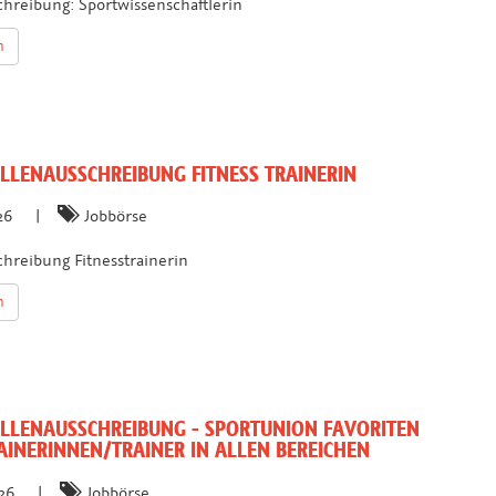
chreibung: Sportwissenschaftlerin
n
LLENAUSSCHREIBUNG FITNESS TRAINERIN
026
|
Jobbörse
chreibung Fitnesstrainerin
n
LLENAUSSCHREIBUNG - SPORTUNION FAVORITEN
AINERINNEN/TRAINER IN ALLEN BEREICHEN
026
|
Jobbörse