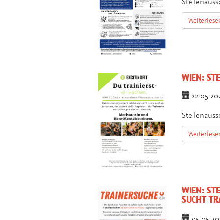
Stellenauss
Weiterlese
WIEN:
STE
22.05.2
Stellenauss
Weiterlese
WIEN:
STE
SUCHT TR
05.05.2