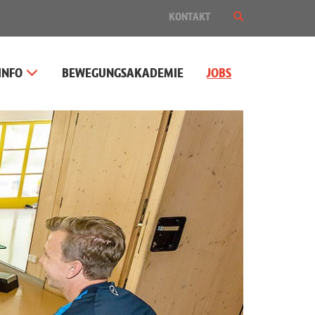
SUCHE
KONTAKT
EIN-
ODER
AUSBLENDEN
INFO
BEWEGUNGSAKADEMIE
JOBS