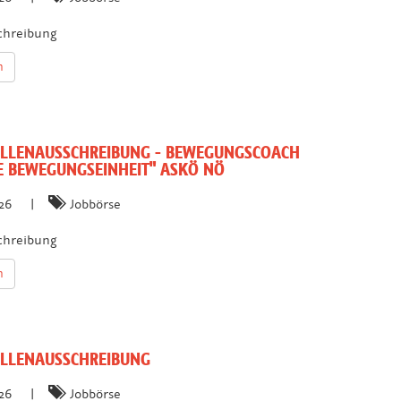
chreibung
n
LLENAUSSCHREIBUNG - BEWEGUNGSCOACH
E BEWEGUNGSEINHEIT" ASKÖ NÖ
026
|
Jobbörse
chreibung
n
LLENAUSSCHREIBUNG
026
|
Jobbörse