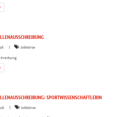
n
LLENAUSSCHREIBUNG
026
|
Jobbörse
chreibung
n
LLENAUSSCHREIBUNG: SPORTWISSENSCHAFTLERIN
026
|
Jobbörse