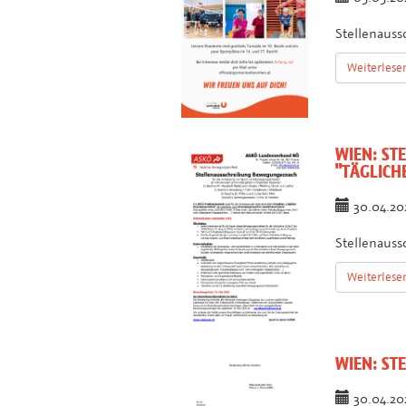
Stellenauss
Weiterlese
WIEN:
STE
"TÄGLICH
30.04.2
Stellenauss
Weiterlese
WIEN:
STE
30.04.2