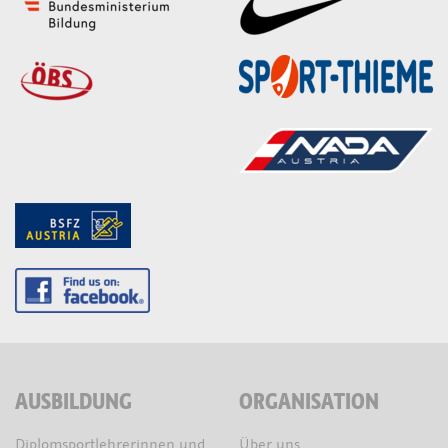
AUSBILDUNG
ORGANISATION
Diplomsportlehrerinnen und
Über uns