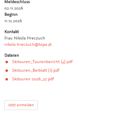
Meldeschluss
02.11.2026
Beginn
11.12.2026
Kontakt
Frau Nikola Hreczuch
nikola.hreczuch@bspa.at
Dateien
Skitouren_Tourenbericht (4).pdf
Skitouren_Beiblatt (1).pdf
Skitouren 2026_27.pdf
Jetzt anmelden