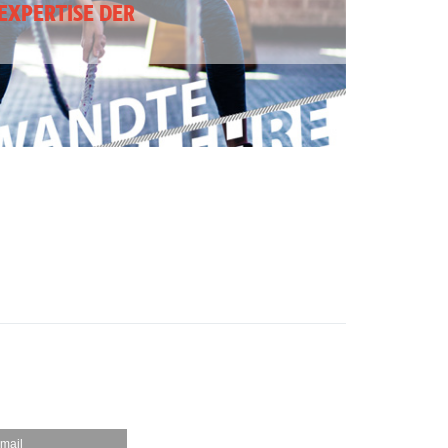
EXPERTISE DER
mail