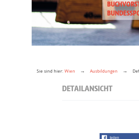
BUCHVORST
BUNDESSP
Sie sind hier:
Wien
Ausbildungen
Det
DETAILANSICHT
teilen