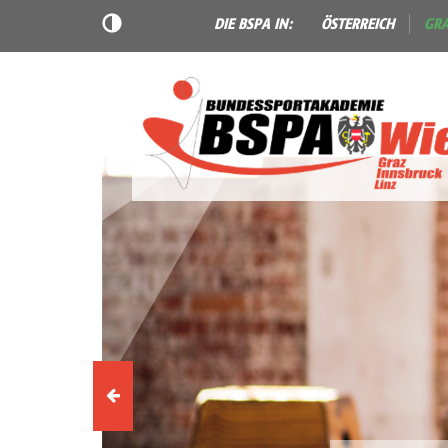
DIE BSPA IN:
ÖSTERREICH
GR
Vorheriges
Slider-
Element