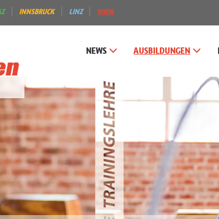
AZ
INNSBRUCK
LINZ
WIEN
NEWS
AUSBILDUNGEN