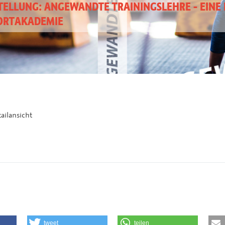
ELLUNG: ANGEWANDTE TRAININGSLEHRE - EINE 
ORTAKADEMIE
ailansicht
tweet
teilen