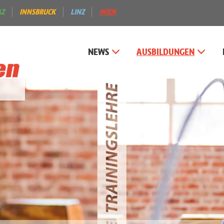
AZ
INNSBRUCK
LINZ
WIEN
NEWS
AUSBILDUNGEN