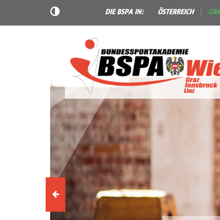
DIE BSPA IN:
ÖSTERREICH
GR
Vorheriges
Slider-
Element