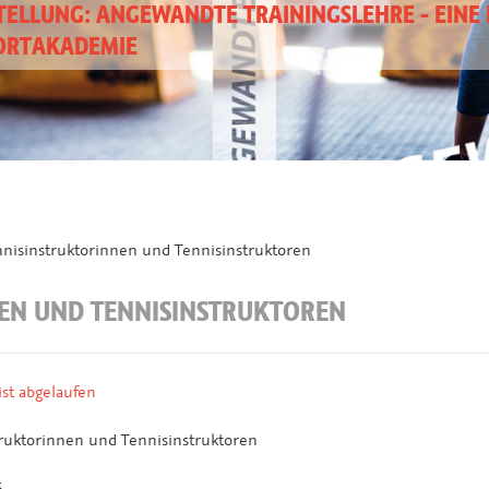
ELLUNG: ANGEWANDTE TRAININGSLEHRE - EINE 
ORTAKADEMIE
nisinstruktorinnen und Tennisinstruktoren
EN UND TENNISINSTRUKTOREN
st abgelaufen
ruktorinnen und Tennisinstruktoren
6