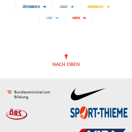
ÖSTERREICH
GRAZ
INNSBRUCK
LINZ
WIEN
NACH OBEN