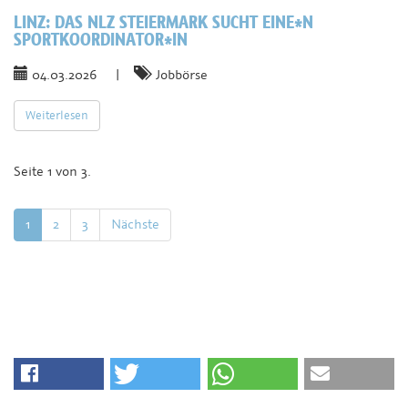
LINZ:
DAS NLZ STEIERMARK SUCHT EINE*N
SPORTKOORDINATOR*IN
04.03.2026
|
Jobbörse
Weiterlesen
Seite 1 von 3.
1
2
3
Nächste