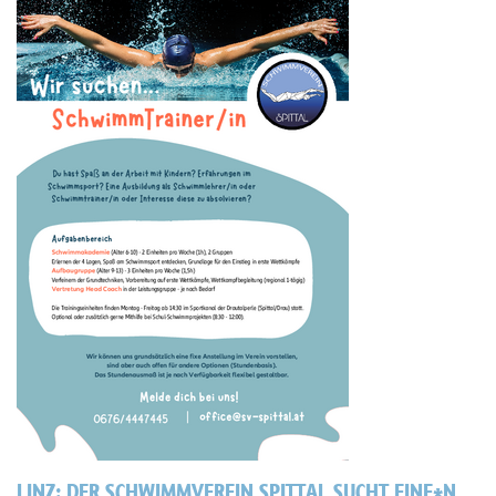
LINZ:
DER SCHWIMMVEREIN SPITTAL SUCHT EINE*N