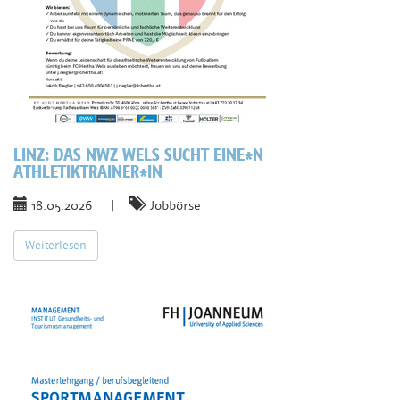
LINZ:
DAS NWZ WELS SUCHT EINE*N
ATHLETIKTRAINER*IN
18.05.2026
|
Jobbörse
Weiterlesen