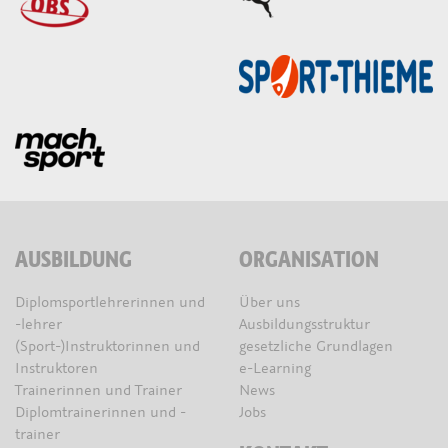
AUSBILDUNG
ORGANISATION
Diplomsportlehrerinnen und
Über uns
-lehrer
Ausbildungsstruktur
(Sport-)Instruktorinnen und
gesetzliche Grundlagen
Instruktoren
e-Learning
Trainerinnen und Trainer
News
Diplomtrainerinnen und -
Jobs
trainer