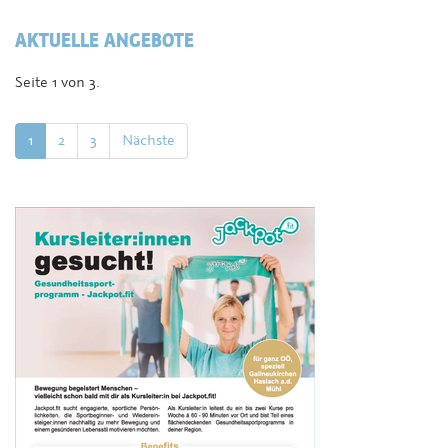
AKTUELLE ANGEBOTE
Seite 1 von 3.
1
2
3
Nächste