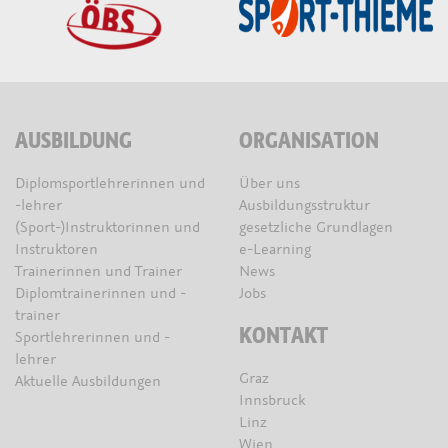
AUSBILDUNG
ORGANISATION
Diplomsportlehrerinnen und
Über uns
-lehrer
Ausbildungsstruktur
(Sport-)Instruktorinnen und
gesetzliche Grundlagen
Instruktoren
e-Learning
Trainerinnen und Trainer
News
Diplomtrainerinnen und -
Jobs
trainer
KONTAKT
Sportlehrerinnen und -
lehrer
Graz
Aktuelle Ausbildungen
Innsbruck
Linz
Wien