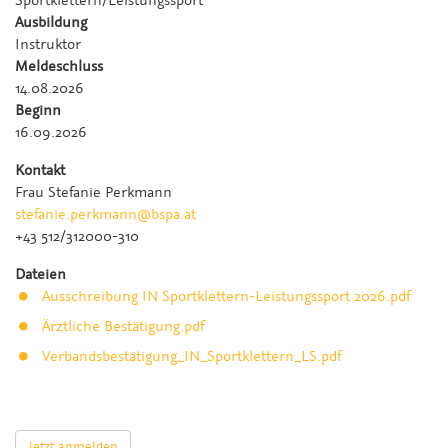
Sportklettern/Leistungssport
Ausbildung
Instruktor
Meldeschluss
14.08.2026
Beginn
16.09.2026
Kontakt
Frau Stefanie Perkmann
stefanie.perkmann@bspa.at
+43 512/312000-310
Dateien
Ausschreibung IN Sportklettern-Leistungssport 2026.pdf
Ärztliche Bestätigung.pdf
Verbandsbestätigung_IN_Sportklettern_LS.pdf
Jetzt anmelden