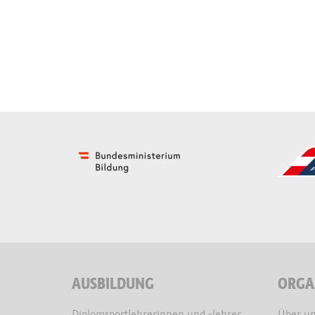
AUSBILDUNG
ORGA
Diplomsportlehrerinnen und -lehrer
Über un