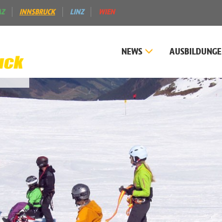
AZ
INNSBRUCK
LINZ
WIEN
NEWS
AUSBILDUNG