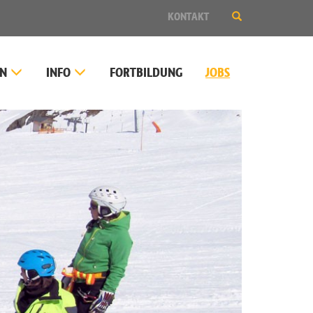
SUCHE
KONTAKT
EIN-
ODER
AUSBLENDEN
EN
INFO
FORTBILDUNG
JOBS