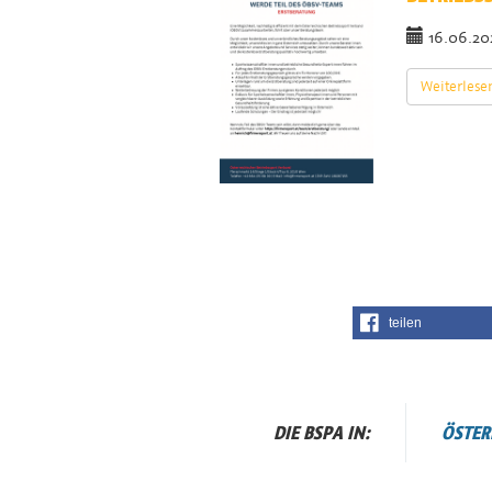
16.06.2
Weiterlese
teilen
DIE BSPA IN:
ÖSTER