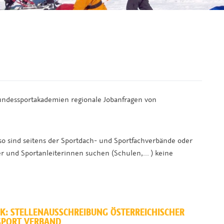
Bundessportakademien regionale Jobanfragen von
, so sind seitens der Sportdach- und Sportfachverbände oder
er und Sportanleiterinnen suchen (Schulen,... ) keine
K:
STELLENAUSSCHREIBUNG ÖSTERREICHISCHER
SPORT VERBAND