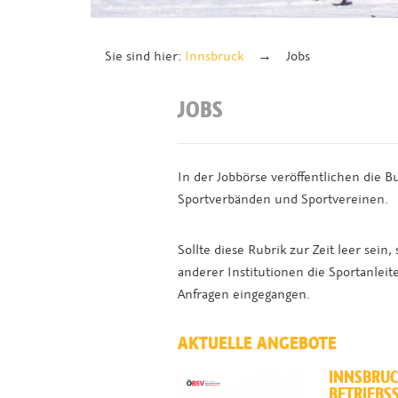
Sie sind hier:
Innsbruck
Jobs
JOBS
In der Jobbörse veröffentlichen die 
Sportverbänden und Sportvereinen.
Sollte diese Rubrik zur Zeit leer sein
anderer Institutionen die Sportanleit
Anfragen eingegangen.
AKTUELLE ANGEBOTE
INNSBRUC
BETRIEBS