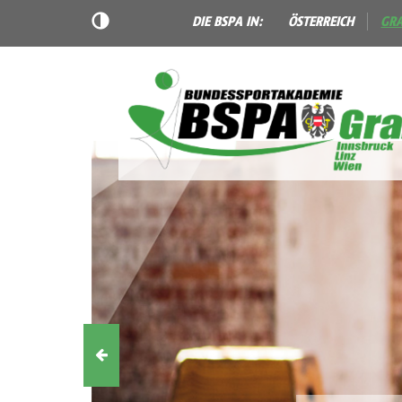
DIE BSPA IN:
ÖSTERREICH
GR
Vorheriges
Slider-
Element