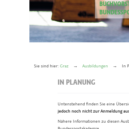
BUCHVORST
BUNDESSP
Sie sind hier:
Graz
Ausbildungen
In 
IN PLANUNG
Untenstehend finden Sie eine Übersi
jedoch
noch nicht zur Anmeldung au
Nähere Informationen zu diesen Ausbi
Bundessportakademie.