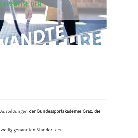
EXPERTISE DER
n Ausbildungen
der Bundessportakademie Graz, die
eweilig genannten Standort der