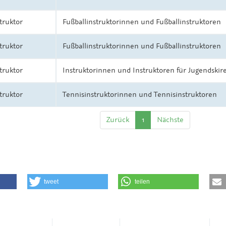
truktor
Fußballinstruktorinnen und Fußballinstruktoren
truktor
Fußballinstruktorinnen und Fußballinstruktoren
truktor
Instruktorinnen und Instruktoren für Jugendskir
truktor
Tennisinstruktorinnen und Tennisinstruktoren
Zurück
1
Nächste
tweet
teilen