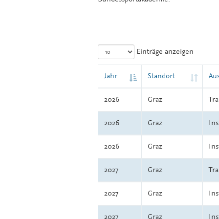
Einträge anzeigen
Jahr
Standort
Au
2026
Graz
Tra
2026
Graz
Ins
2026
Graz
Ins
2027
Graz
Tra
2027
Graz
Ins
2027
Graz
Ins