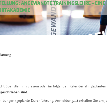
ELLUNG: ANGEWANDTE TRAININGSLEHRE - EINE 
ORTAKADEMIE
Planung
cht über die in in diesem oder im folgenden Kalenderjahr geplante
sgeschrieben
sind.
ldungen (geplante Durchführung, Anmeldung,...) erhalten Sie am j