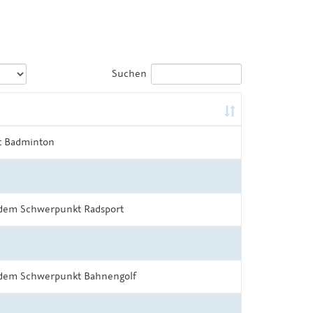
Suchen
t Badminton
t dem Schwerpunkt Radsport
t dem Schwerpunkt Bahnengolf