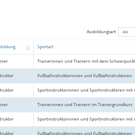
Ausbildungsart:
sbildung
Sportart
iner
Trainerinnen und Trainern mit dem Schwerpunk
truktor
Fußballinstruktorinnen und Fußballinstruktoren
truktor
Sportinstruktorinnen und Sportinstruktoren mi
iner
Trainerinnen und Trainern im Trainergrundkurs
truktor
Sportinstruktorinnen und Sportinstruktoren mi
truktor
Fußballinstruktorinnen und Fußballinstruktoren