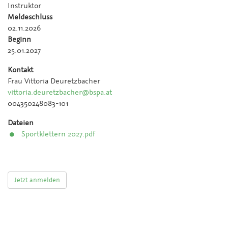
Instruktor
Meldeschluss
02.11.2026
Beginn
25.01.2027
Kontakt
Frau Vittoria Deuretzbacher
vittoria.deuretzbacher@bspa.at
004350248083-101
Dateien
Sportklettern 2027.pdf
Jetzt anmelden