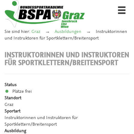
Togg
navi
Sie sind hier:
Graz
Ausbildungen
Instruktorinnen
und Instruktoren für Sportklettern/Breitensport
INSTRUKTORINNEN UND INSTRUKTOREN
FÜR SPORTKLETTERN/BREITENSPORT
Status
Plätze frei
Standort
Graz
Sportart
Instruktorinnen und Instruktoren für
Sportklettern/Breitensport
Ausbildung