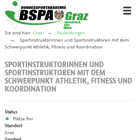
Togg
navi
Sie sind hier:
Graz
Ausbildungen
Sportinstruktorinnen und Sportinstruktoren mit dem
Schwerpunkt Athletik, Fitness und Koordination
SPORTINSTRUKTORINNEN UND
SPORTINSTRUKTOREN MIT DEM
SCHWERPUNKT ATHLETIK, FITNESS UND
KOORDINATION
Status
Plätze frei
Standort
Graz
Sportart