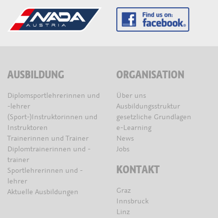
AUSBILDUNG
ORGANISATION
Diplomsportlehrerinnen und
Über uns
-lehrer
Ausbildungsstruktur
(Sport-)Instruktorinnen und
gesetzliche Grundlagen
Instruktoren
e-Learning
Trainerinnen und Trainer
News
Diplomtrainerinnen und -
Jobs
trainer
KONTAKT
Sportlehrerinnen und -
lehrer
Graz
Aktuelle Ausbildungen
Innsbruck
Linz