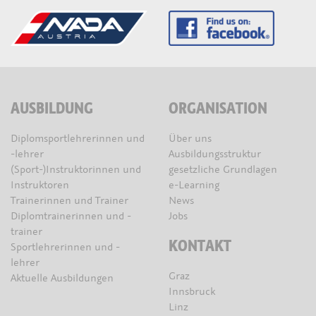
AUSBILDUNG
ORGANISATION
Diplomsportlehrerinnen und
Über uns
-lehrer
Ausbildungsstruktur
(Sport-)Instruktorinnen und
gesetzliche Grundlagen
Instruktoren
e-Learning
Trainerinnen und Trainer
News
Diplomtrainerinnen und -
Jobs
trainer
KONTAKT
Sportlehrerinnen und -
lehrer
Graz
Aktuelle Ausbildungen
Innsbruck
Linz