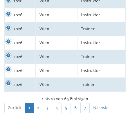
2026
Wien
Instruktor
2026
Wien
Instruktor
2026
Wien
Trainer
2026
Wien
Instruktor
2026
Wien
Trainer
2026
Wien
Instruktor
2026
Wien
Trainer
1 bis 10 von 65 Einträgen
Zurück
1
2
3
4
5
6
7
Nächste