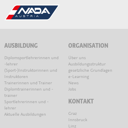
AUSBILDUNG
ORGANISATION
Diplomsportlehrerinnen und
Über uns
-lehrer
Ausbildungsstruktur
(Sport-)Instruktorinnen und
gesetzliche Grundlagen
Instruktoren
e-Learning
Trainerinnen und Trainer
News
Diplomtrainerinnen und -
Jobs
trainer
KONTAKT
Sportlehrerinnen und -
lehrer
Graz
Aktuelle Ausbildungen
Innsbruck
Linz