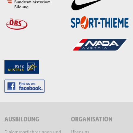
AUSBILDUNG
ORGANISATION
Diplomsportlehrerinnen und
Über uns