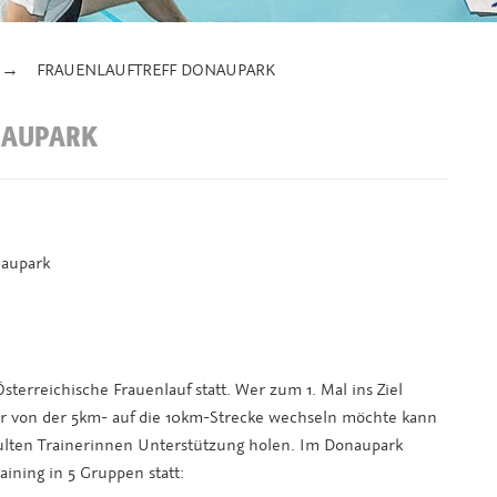
FRAUENLAUFTREFF DONAUPARK
NAUPARK
naupark
sterreichische Frauenlauf statt. Wer zum 1. Mal ins Ziel
r von der 5km- auf die 10km-Strecke wechseln möchte kann
ulten Trainerinnen Unterstützung holen. Im Donaupark
aining in 5 Gruppen statt: