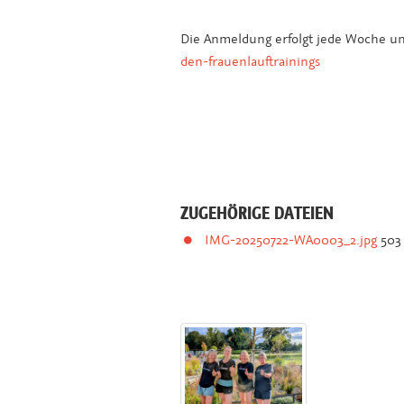
Die Anmeldung erfolgt jede Woche u
den-frauenlauftrainings
ZUGEHÖRIGE DATEIEN
IMG-20250722-WA0003_2.jpg
503