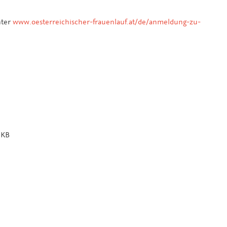
nter
www.oesterreichischer-frauenlauf.at/de/anmeldung-zu-
 KB