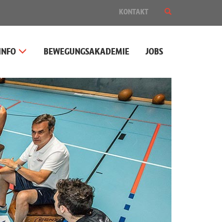
SUCHE
KONTAKT
EIN-
ODER
AUSBLENDEN
INFO
BEWEGUNGSAKADEMIE
JOBS