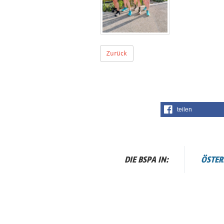
Zurück
teilen
DIE BSPA IN:
ÖSTER