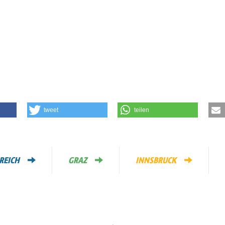
tweet
teilen
REICH
GRAZ
INNSBRUCK