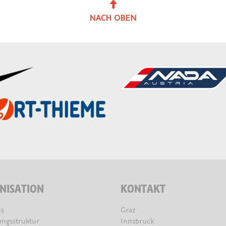
NACH OBEN
NISATION
KONTAKT
s
Graz
ungsstruktur
Innsbruck