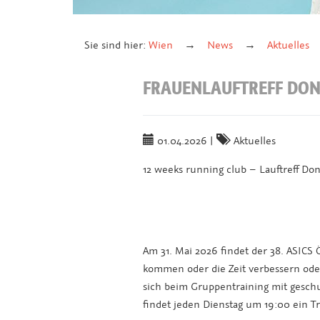
Sie sind hier:
Wien
News
Aktuelles
FRAUENLAUFTREFF DO
01.04.2026
|
Aktuelles
12 weeks running club – Lauftreff Do
Am 31. Mai 2026 findet der 38. ASICS Ö
kommen oder die Zeit verbessern ode
sich beim Gruppentraining mit gesch
findet jeden Dienstag um 19:00 ein Tr