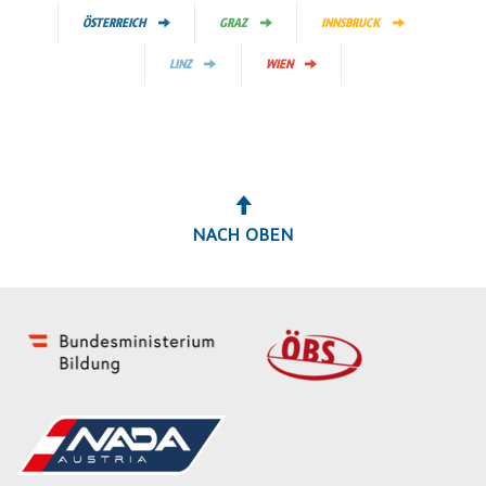
ÖSTERREICH
GRAZ
INNSBRUCK
LINZ
WIEN
NACH OBEN