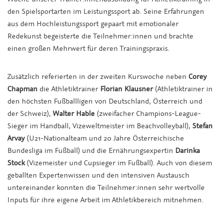
den Spielsportarten im Leistungssport ab. Seine Erfahrungen
aus dem Hochleistungssport gepaart mit emotionaler
Redekunst begeisterte die Teilnehmer:innen und brachte
einen großen Mehrwert für deren Trainingspraxis.
Zusätzlich referierten in der zweiten Kurswoche neben
Corey
Chapman
die Athletiktrainer
Florian Klausner
(Athletiktrainer in
den höchsten Fußballligen von Deutschland, Österreich und
der Schweiz),
Walter Hable
(zweifacher Champions-League-
Sieger im Handball, Vizeweltmeister im Beachvolleyball),
Stefan
Arvay
(U21-Nationalteam und 20 Jahre Österreichische
Bundesliga im Fußball) und die Ernährungsexpertin
Darinka
Stock
(Vizemeister und Cupsieger im Fußball). Auch von diesem
geballten Expertenwissen und den intensiven Austausch
untereinander konnten die Teilnehmer:innen sehr wertvolle
Inputs für ihre eigene Arbeit im Athletikbereich mitnehmen.