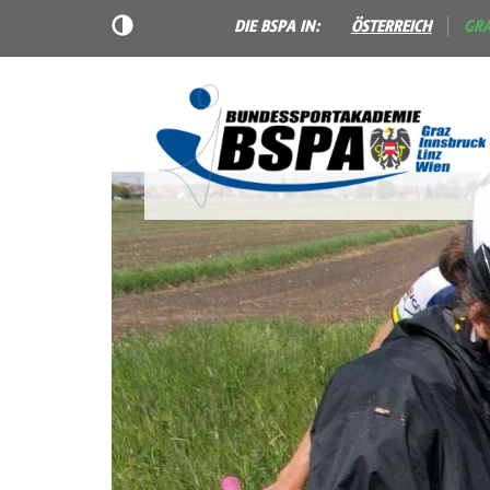
DIE BSPA IN:
ÖSTERREICH
GR