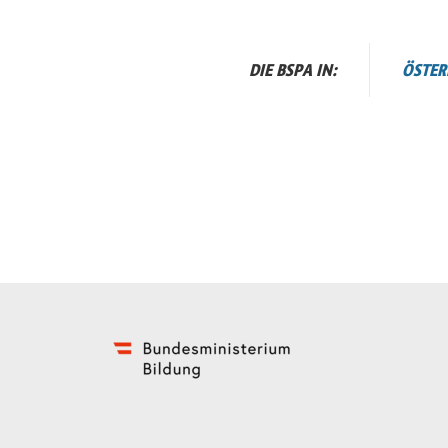
DIE BSPA IN:
ÖSTER