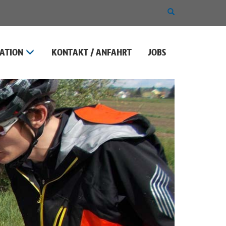
SUCHE
EIN-
ODER
AUSBLENDEN
ATION
KONTAKT / ANFAHRT
JOBS