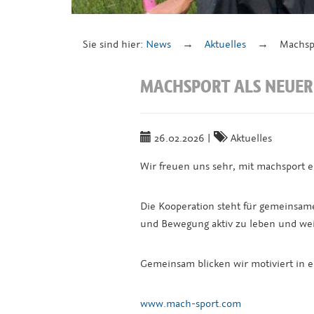
Sie sind hier:
News
Aktuelles
Machspo
MACHSPORT ALS NEUE
26.02.2026
|
Aktuelles
Wir freuen uns sehr, mit machsport e
Die Kooperation steht für gemeinsame
und Bewegung aktiv zu leben und wei
Gemeinsam blicken wir motiviert in ei
www.mach-sport.com