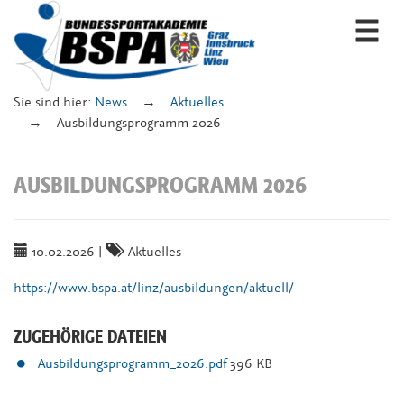
Togg
navi
Sie sind hier:
News
Aktuelles
Ausbildungsprogramm 2026
AUSBILDUNGSPROGRAMM 2026
10.02.2026
|
Aktuelles
https://www.bspa.at/linz/ausbildungen/aktuell/
ZUGEHÖRIGE DATEIEN
Ausbildungsprogramm_2026.pdf
396 KB