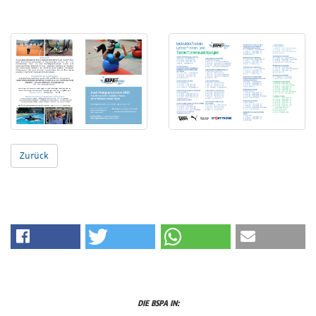
Zurück
DIE BSPA IN: