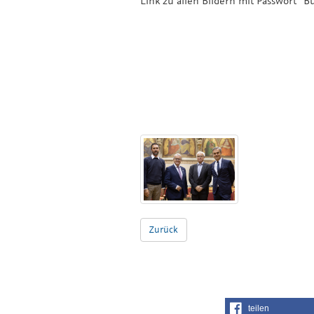
Link zu allen Bildern mit Passwort "
Zurück
teilen