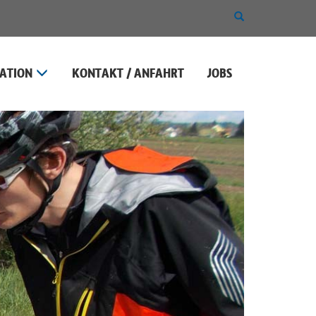
SUCHE
EIN-
ODER
AUSBLENDEN
ATION
KONTAKT / ANFAHRT
JOBS