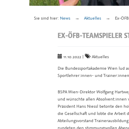
Sie sind hier:
News
Aktuelles
Ex-ÖFB-
EX-ÖFB-TEAMSPIELER S
11.10.2022
|
Aktuelles
Die Bundessportakademie Wien lud au
Sportlehrer:innen- und Trainer:inne
BSPA Wien-Direktor Wolfgang Hartweg
und wünschte allen Absolvent:innen vie
Präsident Hans Niessl betonte den ho
die Gesellschaft und lobte die Arbeit
Abteilungsvorstand Trainerausbildung
rundeten den stimmungsvollen Abend