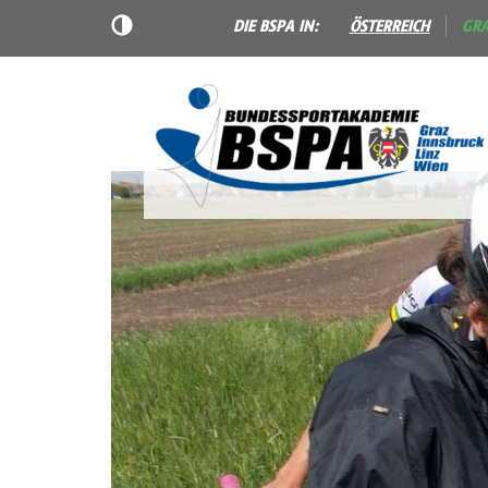
DIE BSPA IN:
ÖSTERREICH
GR