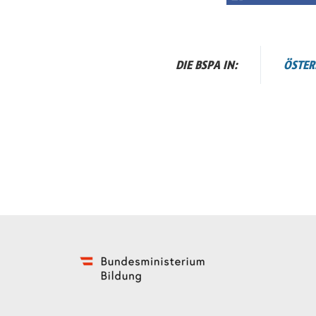
DIE BSPA IN:
ÖSTER