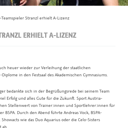
Teamspieler Stranzl erhielt A-Lizenz
TRANZL ERHIELT A-LIZENZ
ch heuer wieder zur Verleihung der staatlichen
n-Diplome in den Festsaal des Akademischen Gymnasiums.
er bedankte sich in der Begrüßungsrede bei seinem Team
l Erfolg und alles Gute für die Zukunft. Sport Austria-
hen Stellenwert von Trainer:innen und Sportlehrer:innen für
 der BSPA. Durch den Abend führte Andreas Vock, BSPA-
. Showacts wie das Duo Aquarius oder die Celo-Sisters
 ab.