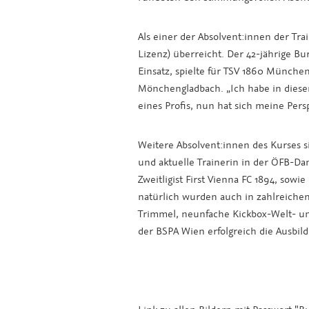
Als einer der Absolvent:innen der Tra
Lizenz) überreicht. Der 42-jährige B
Einsatz, spielte für TSV 1860 München
Mönchengladbach. „Ich habe in diesem
eines Profis, nun hat sich meine Persp
Weitere Absolvent:innen des Kurses s
und aktuelle Trainerin in der ÖFB-Da
Zweitligist First Vienna FC 1894, sowi
natürlich wurden auch in zahlreichen
Trimmel, neunfache Kickbox-Welt- und
der BSPA Wien erfolgreich die Ausbil