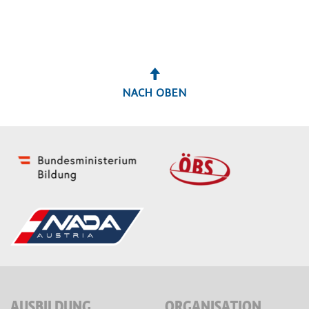
NACH OBEN
AUSBILDUNG
ORGANISATION