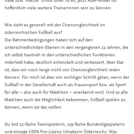
habe bzw. mache. Umso toller ist es, jetzt Role-Model für
hoffentlich viele weitere Trainerinnen sein zu können.
Wie sieht es generell mit der Chancengleichheit im
österreichischen Fußball aus?
Die Rahmenbedingungen haben sich auf den
unterschiedlichsten Ebenen in den vergangenen 22 Jahren, die
ich selbst hautnah in den unterschiedlichen Funktionen
miterlebt habe, deutlich entwickelt und verbessert. Aber klar
ist, dass wir noch lange nicht von Chancengleichheit reden
können. Für mich ist aber ein wichtiger Schritt getan, wenn der
Fußball in der Gesellschaft auch als Frauensport bzw. als Sport
für alle – also auch für Mädchen – anerkannt wird. Und so alle
Mädchen auch die Möglichkeit bekommen, Fußball spielen zu
können, wenn sie das wollen.
Du bist 22-fache Teamspielerin, 129-fache Bundesligaspielerin
und einzige UEFA Pro-Lizenz-Inhaberin Österreichs. Was