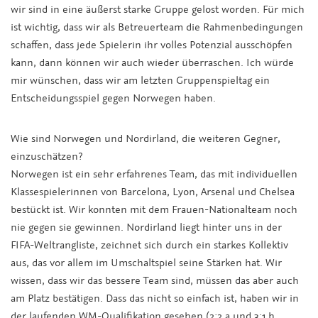
wir sind in eine äußerst starke Gruppe gelost worden. Für mich
ist wichtig, dass wir als Betreuerteam die Rahmenbedingungen
schaffen, dass jede Spielerin ihr volles Potenzial ausschöpfen
kann, dann können wir auch wieder überraschen. Ich würde
mir wünschen, dass wir am letzten Gruppenspieltag ein
Entscheidungsspiel gegen Norwegen haben.
Wie sind Norwegen und Nordirland, die weiteren Gegner,
einzuschätzen?
Norwegen ist ein sehr erfahrenes Team, das mit individuellen
Klassespielerinnen von Barcelona, Lyon, Arsenal und Chelsea
bestückt ist. Wir konnten mit dem Frauen-Nationalteam noch
nie gegen sie gewinnen. Nordirland liegt hinter uns in der
FIFA-Weltrangliste, zeichnet sich durch ein starkes Kollektiv
aus, das vor allem im Umschaltspiel seine Stärken hat. Wir
wissen, dass wir das bessere Team sind, müssen das aber auch
am Platz bestätigen. Dass das nicht so einfach ist, haben wir in
der laufenden WM-Qualifikation gesehen (2:2 a und 3:1 h,