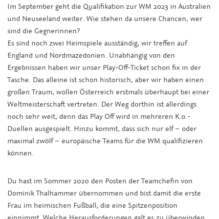
Im September geht die Qualifikation zur WM 2023 in Australien
und Neuseeland weiter. Wie stehen da unsere Chancen, wer
sind die Gegnerinnen?
Es sind noch zwei Heimspiele ausständig, wir treffen auf
England und Nordmazedonien. Unabhängig von den
Ergebnissen haben wir unser Play-Off-Ticket schon fix in der
Tasche. Das alleine ist schon historisch, aber wir haben einen
großen Traum, wollen Österreich erstmals überhaupt bei einer
Weltmeisterschaft vertreten. Der Weg dorthin ist allerdings
noch sehr weit, denn das Play Off wird in mehreren K.o.-
Duellen ausgespielt. Hinzu kommt, dass sich nur elf – oder
maximal zwölf – europäische Teams für die WM qualifizieren
können.
Du hast im Sommer 2020 den Posten der Teamchefin von
Dominik Thalhammer übernommen und bist damit die erste
Frau im heimischen Fußball, die eine Spitzenposition
einnimmt. Welche Herausforderungen galt es zu überwinden,