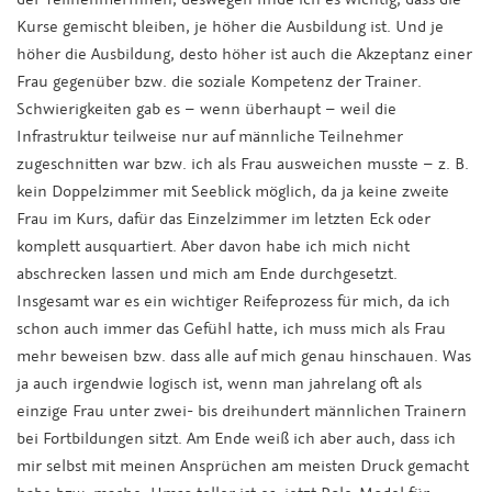
Kurse gemischt bleiben, je höher die Ausbildung ist. Und je
höher die Ausbildung, desto höher ist auch die Akzeptanz einer
Frau gegenüber bzw. die soziale Kompetenz der Trainer.
Schwierigkeiten gab es – wenn überhaupt – weil die
Infrastruktur teilweise nur auf männliche Teilnehmer
zugeschnitten war bzw. ich als Frau ausweichen musste – z. B.
kein Doppelzimmer mit Seeblick möglich, da ja keine zweite
Frau im Kurs, dafür das Einzelzimmer im letzten Eck oder
komplett ausquartiert. Aber davon habe ich mich nicht
abschrecken lassen und mich am Ende durchgesetzt.
Insgesamt war es ein wichtiger Reifeprozess für mich, da ich
schon auch immer das Gefühl hatte, ich muss mich als Frau
mehr beweisen bzw. dass alle auf mich genau hinschauen. Was
ja auch irgendwie logisch ist, wenn man jahrelang oft als
einzige Frau unter zwei- bis dreihundert männlichen Trainern
bei Fortbildungen sitzt. Am Ende weiß ich aber auch, dass ich
mir selbst mit meinen Ansprüchen am meisten Druck gemacht