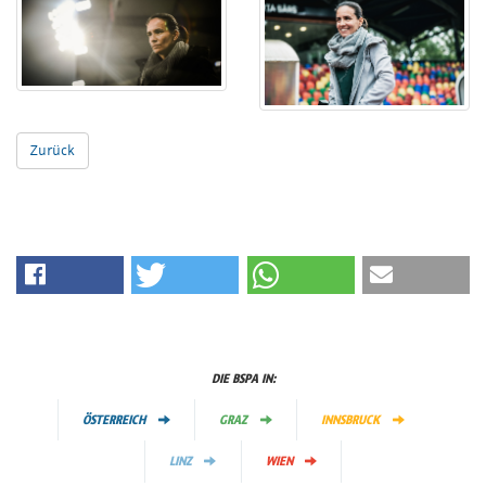
Zurück
DIE BSPA IN:
ÖSTERREICH
GRAZ
INNSBRUCK
LINZ
WIEN