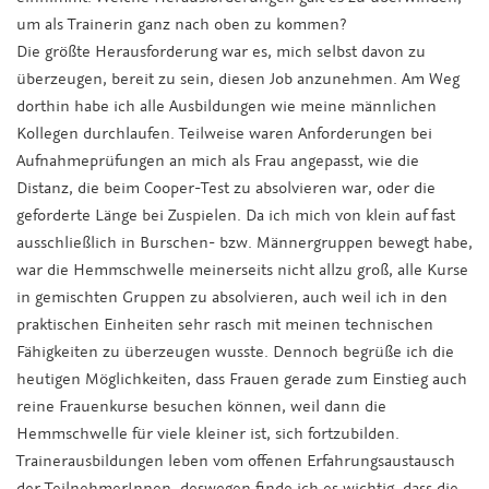
um als Trainerin ganz nach oben zu kommen?
Die größte Herausforderung war es, mich selbst davon zu
überzeugen, bereit zu sein, diesen Job anzunehmen. Am Weg
dorthin habe ich alle Ausbildungen wie meine männlichen
Kollegen durchlaufen. Teilweise waren Anforderungen bei
Aufnahmeprüfungen an mich als Frau angepasst, wie die
Distanz, die beim Cooper-Test zu absolvieren war, oder die
geforderte Länge bei Zuspielen. Da ich mich von klein auf fast
ausschließlich in Burschen- bzw. Männergruppen bewegt habe,
war die Hemmschwelle meinerseits nicht allzu groß, alle Kurse
in gemischten Gruppen zu absolvieren, auch weil ich in den
praktischen Einheiten sehr rasch mit meinen technischen
Fähigkeiten zu überzeugen wusste. Dennoch begrüße ich die
heutigen Möglichkeiten, dass Frauen gerade zum Einstieg auch
reine Frauenkurse besuchen können, weil dann die
Hemmschwelle für viele kleiner ist, sich fortzubilden.
Trainerausbildungen leben vom offenen Erfahrungsaustausch
der TeilnehmerInnen, deswegen finde ich es wichtig, dass die