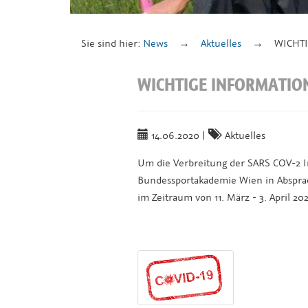
Sie sind hier:
News
Aktuelles
WICHT
WICHTIGE INFORMATIO
14.06.2020
|
Aktuelles
Um die Verbreitung der SARS COV-2 In
Bundessportakademie Wien in Absprach
im Zeitraum von 11. März - 3. April 2