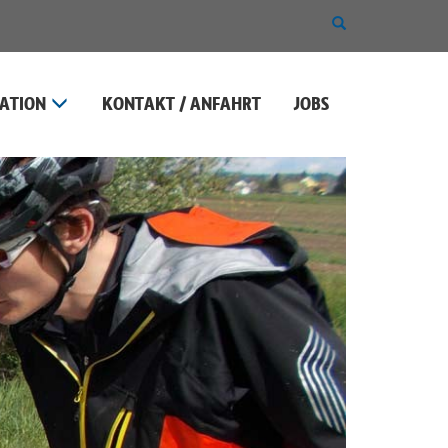
SUCHE
EIN-
ODER
AUSBLENDEN
ATION
KONTAKT / ANFAHRT
JOBS