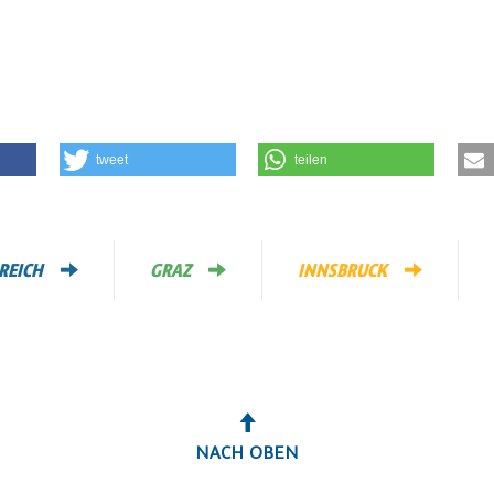
tweet
teilen
REICH
GRAZ
INNSBRUCK
NACH OBEN