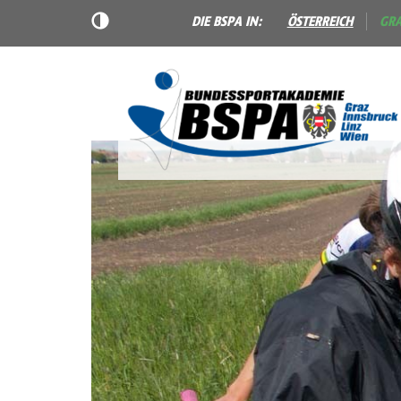
DIE BSPA IN:
ÖSTERREICH
GR