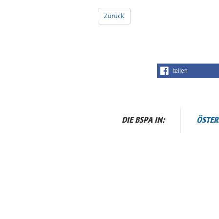
Zurück
teilen
DIE BSPA IN:
ÖSTER