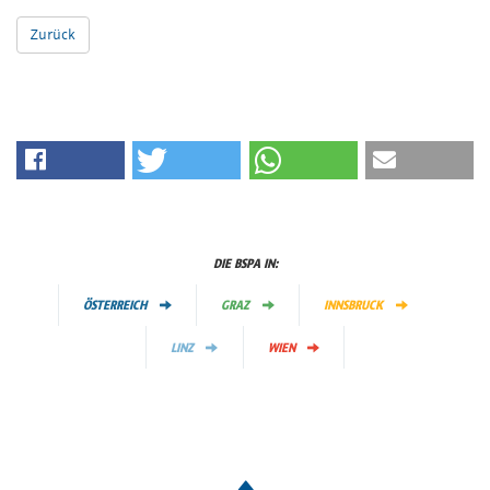
Zurück
DIE BSPA IN:
ÖSTERREICH
GRAZ
INNSBRUCK
LINZ
WIEN