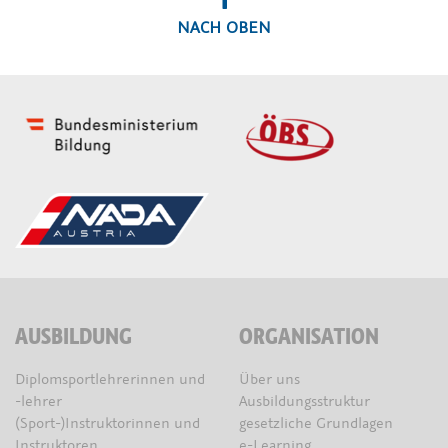
NACH OBEN
AUSBILDUNG
ORGANISATION
Diplomsportlehrerinnen und
Über uns
-lehrer
Ausbildungsstruktur
(Sport-)Instruktorinnen und
gesetzliche Grundlagen
Instruktoren
e-Learning