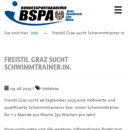
Togg
navi
Sie sind hier:
Jobs
Freistil Graz sucht Schwimmtrainer:in.
FREISTIL GRAZ SUCHT
SCHWIMMTRAINER:IN.
09.08.2025
|
Jobbörse
Freistil Graz sucht ab September 2025 eine motivierte und
qualifizierte Schwimmtrainerin bzw. einen Schwimmtrainer
für 1-2 Abende pro Woche (30 Wochen pro Jahr).
Voraussetzungen und alle weiteren Informationen findet man