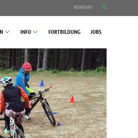
SUCHE
KONTAKT
EIN-
ODER
AUSBLENDEN
EN
INFO
FORTBILDUNG
JOBS