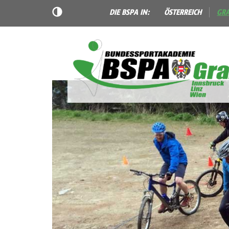
DIE BSPA IN:
ÖSTERREICH
GR