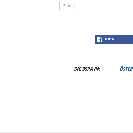
Zurück
teilen
DIE BSPA IN:
ÖSTER