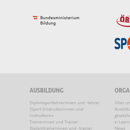
AUSBILDUNG
ORGA
Diplomsportlehrerinnen und -lehrer
Über un
(Sport-)Instruktorinnen und
Ausbild
Instruktoren
gesetzl
Trainerinnen und Trainer
e-Learn
Diplomtrainerinnen und -trainer
News