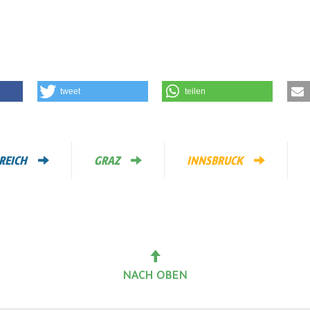
tweet
teilen
REICH
GRAZ
INNSBRUCK
NACH OBEN