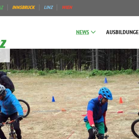
AZ
INNSBRUCK
LINZ
WIEN
NEWS
AUSBILDUNG